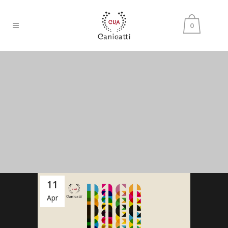
0
11
Apr