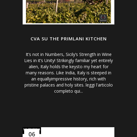
CVA SU THE PRIMLANI KITCHEN
It’s not in Numbers, Sicily’s Strength in Wine
Lies in it’s Unity! Strikingly familiar yet entirely
alien, Italy holds the keysto my heart for
many reasons. Like India, Italy is steeped in
an equallyimpressive history, rich with
pristine palaces and holy sites. leggi l'articolo
completo qui...
06