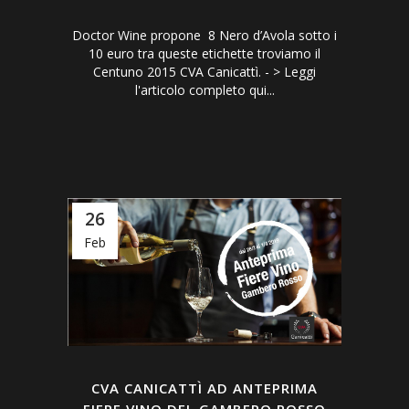
Doctor Wine propone 8 Nero d’Avola sotto i
10 euro tra queste etichette troviamo il
Centuno 2015 CVA Canicattì. - > Leggi
l'articolo completo qui...
26
Feb
CVA CANICATTÌ AD ANTEPRIMA