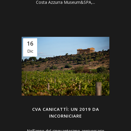
Costa Azzurra Museum&SPA,...
16
Dic
CVA CANICATTÌ: UN 2019 DA
INCORNICIARE
Nell’anno del cinquantesimo anniversario