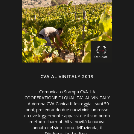
CVA AL VINITALY 2019
Comunicato Stampa CVA. LA
COOPERAZIONE DI QUALITA' AL VINITALY
A Verona CVA Canicattì festeggia i suoi 50
anni, presentando due nuovi vini: un rosso
da uve leggermente appassite e il suo primo
metodo charmat. Altra novità la nuova
annata del vino-icona dell’azienda, il
Diodoros, frutto di un...