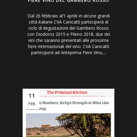
FIERE VINO DEL GAMBERO ROSSO
Dal 26 febbraio al’1 aprile in alcune grandi
città italiane CVA Canicattì parteciperà al
ciclo di degustazioni del Gambero Rosso
con Diodoros 2015 e Fileno 2018, due dei
vini che saranno presentati alle prossime
fiere internazionali del vino. CVA Canicattì
parteciperà ad Anteprima Fiere Vino,...
11
Feb