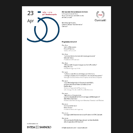
23
Apr