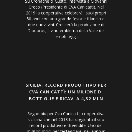
Su Cronache di Gusto, intervista a Giovanni
Greco (Presidente di CVA Canicattì). Nel
2019 la cooperativa celebrerà i suoi propri
50 anni con una grande festa e il lancio di
due nuovi vini. Crescerà la produzione di
Diodoros, il vino emblema della Valle dei
Templi. leggi...
SICILIA. RECORD PRODUTTIVO PER
CVA CANICATTÌ: UN MILIONE DI
BOTTIGLIE E RICAVI A 4,32 MLN
Segno più per Cva Canicattì, cooperativa
siciliana che nel 2018 ha raggiunto il suo
record produttivo e di vendite. Uno dei
migliori modi per festeggiare, nell'anno in