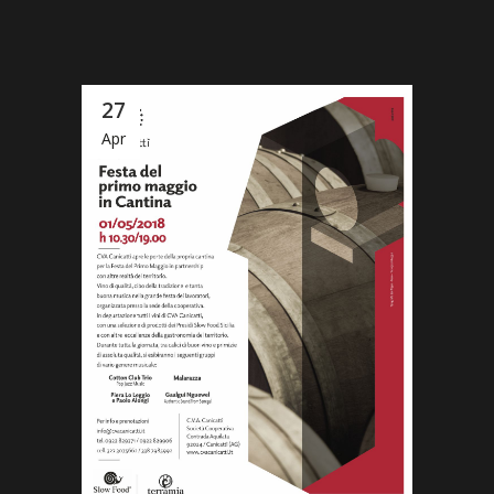
27
Apr