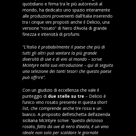
quotidiano e firma tra le più autorevoli al
mondo, ha dedicato uno spazio interamente
alle produzioni provenienti dall’Italia inserendo
tra i cinque vini proposti anche il Delicio, una
versione “rosato” di Nero d’Avola di grande
finezza e intensità di profumi.
“L’Italia è probabilmente il paese che più di
tutti gli altri può vantare la più grande
diversità di uve e di vini al mondo – scrive
McIntyre nella sua introduzione – qui di seguito
una selezione dei tanti tesori che questo paese
può offrire”.
Con un giudizio di eccellenza che vale il
punteggio di
due stelle su tre
– Delicio è
l’unico vino rosato presente in questa
short
list
, che comprende anche tre rossi e un
bianco. A proposito dell’etichetta dell’azienda
siciliana McIntyre scrive:
“questo delizioso
rosato, fatto da uve di nero d’avola, è un vino
ideale non solo per scaldare le giornate