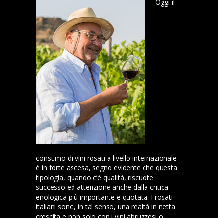
Oggi il
consumo di vini rosati a livello internazionale
è in forte ascesa, segno evidente che questa
tipologia, quando c’è qualità, riscuote
successo ed attenzione anche dalla critica
enologica più importante e quotata. I rosati
italiani sono, in tal senso, una realtà in netta
crescita e non solo con i vini abruzzesi o