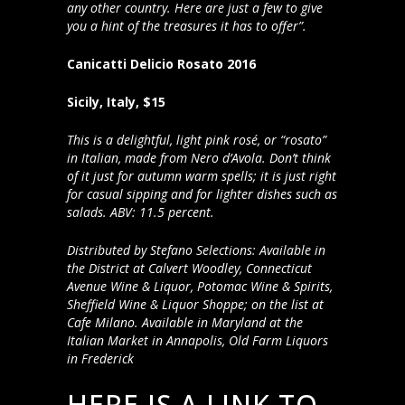
any other country. Here are just a few to give
you a hint of the treasures it has to offer”.
Canicatti Delicio Rosato 2016
Sicily, Italy, $15
This is a delightful, light pink rosé, or “rosato”
in Italian, made from Nero d’Avola. Don’t think
of it just for autumn warm spells; it is just right
for casual sipping and for lighter dishes such as
salads. ABV: 11.5 percent.
Distributed by Stefano Selections: Available in
the District at Calvert Woodley, Connecticut
Avenue Wine & Liquor, Potomac Wine & Spirits,
Sheffield Wine & Liquor Shoppe; on the list at
Cafe Milano. Available in Maryland at the
Italian Market in Annapolis, Old Farm Liquors
in Frederick
HERE IS A LINK TO