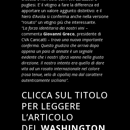
pugliesi. E’ il vitigno a fare la differenza ed
apportare un valore aggiunto distintivo: e il
Nero d’Avola si conferma anche nella versione
“rosato” un vitigno più che interessante.
“La forza identitaria dei nostri vini
–
commenta
Giovanni Greco
, presidente di
CVA Canicattì –
trova una nuova importante
conferma. Questo giudizio che arriva dopo
appena un paio di annate è un segnale
evidente che i nostri sforzi vanno nella giusta
direzione. Il nostro intento era quello di dare
vita ad un rosato internazionale nel colore
(rosa tenue, velo di cipolla) ma dal carattere
autenticamente siciliano”.
CLICCA SUL TITOLO
PER LEGGERE
L’ARTICOLO
DEL
WASHINGTON