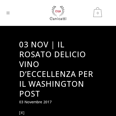
0
03 NOV |
IL
ROSATO DELICIO
VINO
D’ECCELLENZA PER
IL WASHINGTON
POST
03 Novembre 2017
[:it]