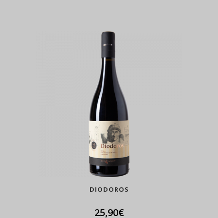
DIODOROS
25,90
€