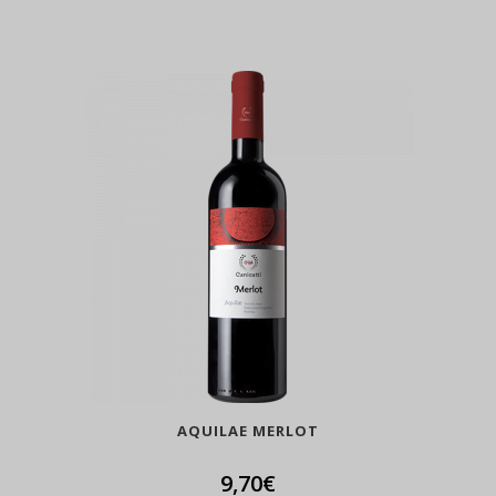
AQUILAE MERLOT
9,70
€