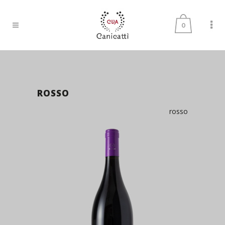
0
ROSSO
rosso