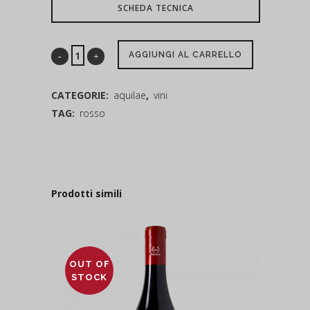
SCHEDA TECNICA
AGGIUNGI AL CARRELLO
CATEGORIE:
aquilae
,
vini
TAG:
rosso
Prodotti simili
OUT OF
STOCK