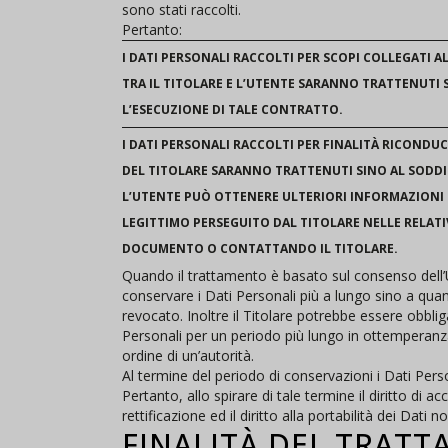
sono stati raccolti.
Pertanto:
I DATI PERSONALI RACCOLTI PER SCOPI COLLEGATI 
TRA IL TITOLARE E L’UTENTE SARANNO TRATTENUTI
L’ESECUZIONE DI TALE CONTRATTO.
I DATI PERSONALI RACCOLTI PER FINALITÀ RICONDUC
DEL TITOLARE SARANNO TRATTENUTI SINO AL SODDI
L’UTENTE PUÒ OTTENERE ULTERIORI INFORMAZIONI 
LEGITTIMO PERSEGUITO DAL TITOLARE NELLE RELATI
DOCUMENTO O CONTATTANDO IL TITOLARE.
Quando il trattamento è basato sul consenso dell’U
conservare i Dati Personali più a lungo sino a q
revocato. Inoltre il Titolare potrebbe essere obbli
Personali per un periodo più lungo in ottemperanz
ordine di un’autorità.
Al termine del periodo di conservazioni i Dati Pers
Pertanto, allo spirare di tale termine il diritto di a
rettificazione ed il diritto alla portabilità dei Dati
FINALITÀ DEL TRATT