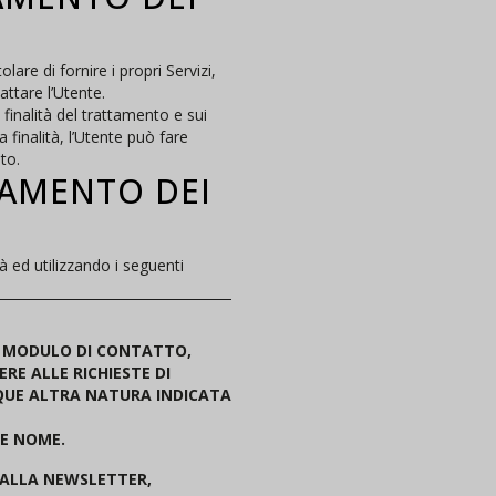
lare di fornire i propri Servizi,
attare l’Utente.
 finalità del trattamento e sui
 finalità, l’Utente può fare
to.
TAMENTO DEI
tà ed utilizzando i seguenti
IL MODULO DI CONTATTO,
RE ALLE RICHIESTE DI
NQUE ALTRA NATURA INDICATA
 E NOME.
 ALLA NEWSLETTER,