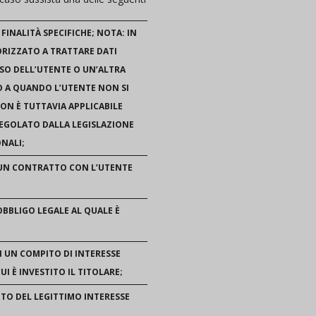
FINALITÀ SPECIFICHE; NOTA: IN
ORIZZATO A TRATTARE DATI
NSO DELL’UTENTE O UN’ALTRA
NO A QUANDO L’UTENTE NON SI
ON È TUTTAVIA APPLICABILE
REGOLATO DALLA LEGISLAZIONE
ONALI;
 UN CONTRATTO CON L’UTENTE
BBLIGO LEGALE AL QUALE È
I UN COMPITO DI INTERESSE
UI È INVESTITO IL TITOLARE;
TO DEL LEGITTIMO INTERESSE