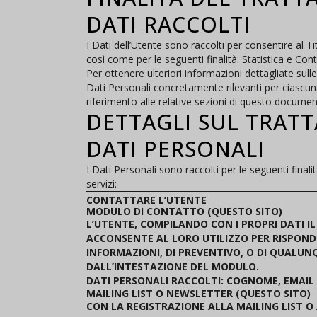
DATI RACCOLTI
I Dati dell’Utente sono raccolti per consentire al Tito
così come per le seguenti finalità: Statistica e Cont
Per ottenere ulteriori informazioni dettagliate sulle
Dati Personali concretamente rilevanti per ciascuna
riferimento alle relative sezioni di questo documen
DETTAGLI SUL TRAT
DATI PERSONALI
I Dati Personali sono raccolti per le seguenti finali
servizi:
CONTATTARE L’UTENTE
MODULO DI CONTATTO (QUESTO SITO)
L’UTENTE, COMPILANDO CON I PROPRI DATI 
ACCONSENTE AL LORO UTILIZZO PER RISPONDE
INFORMAZIONI, DI PREVENTIVO, O DI QUALU
DALL’INTESTAZIONE DEL MODULO.
DATI PERSONALI RACCOLTI: COGNOME, EMAIL
MAILING LIST O NEWSLETTER (QUESTO SITO)
CON LA REGISTRAZIONE ALLA MAILING LIST O