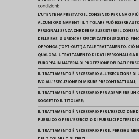
condizioni:
L’UTENTE HA PRESTATO IL CONSENSO PER UNA O PIÙ 
ALCUNI ORDINAMENTI IL TITOLARE PUÒ ESSERE AUT
PERSONALI SENZA CHE DEBBA SUSSISTERE IL CONSE
DELLE BASI GIURIDICHE SPECIFICATE DI SEGUITO, FI
OPPONGA (“OPT-OUT”) A TALE TRATTAMENTO. CIÒ N
QUALORA IL TRATTAMENTO DI DATI PERSONALI SIA 
EUROPEA IN MATERIA DI PROTEZIONE DEI DATI PERS
IL TRATTAMENTO È NECESSARIO ALL’ESECUZIONE DI
E/O ALL’ESECUZIONE DI MISURE PRECONTRATTUALI;
IL TRATTAMENTO È NECESSARIO PER ADEMPIERE UN O
SOGGETTO IL TITOLARE;
IL TRATTAMENTO È NECESSARIO PER L’ESECUZIONE D
PUBBLICO O PER L’ESERCIZIO DI PUBBLICI POTERI DI C
IL TRATTAMENTO È NECESSARIO PER IL PERSEGUIMEN
DEL TITOLARE O DI TERZI.