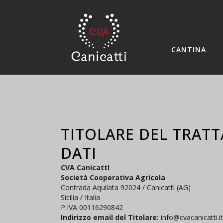
CANTINA
TITOLARE DEL TRAT
DATI
CVA Canicattì
Società Cooperativa Agricola
Contrada Aquilata 92024 / Canicattì (AG)
Sicilia / Italia
P.IVA 00116290842
Indirizzo email del Titolare:
info@cvacanicatti.it