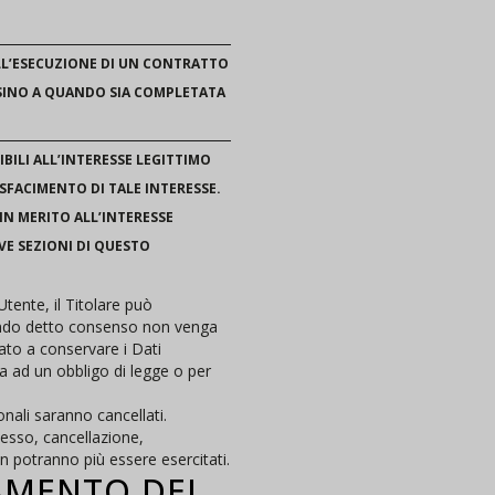
ALL’ESECUZIONE DI UN CONTRATTO
 SINO A QUANDO SIA COMPLETATA
IBILI ALL’INTERESSE LEGITTIMO
SFACIMENTO DI TALE INTERESSE.
IN MERITO ALL’INTERESSE
VE SEZIONI DI QUESTO
tente, il Titolare può
uando detto consenso non venga
gato a conservare i Dati
a ad un obbligo di legge o per
onali saranno cancellati.
ccesso, cancellazione,
 non potranno più essere esercitati.
AMENTO DEI