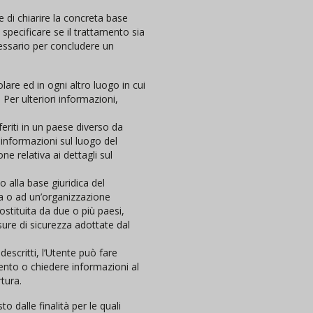
 di chiarire la concreta base
 specificare se il trattamento sia
essario per concludere un
olare ed in ogni altro luogo in cui
 Per ulteriori informazioni,
feriti in un paese diverso da
i informazioni sul luogo del
ne relativa ai dettagli sul
o alla base giuridica del
ea o ad un’organizzazione
ostituita da due o più paesi,
re di sicurezza adottate dal
escritti, l’Utente può fare
mento o chiedere informazioni al
rtura.
to dalle finalità per le quali