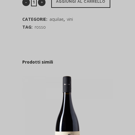
AGGIUNGI AL CARRELLO
CATEGORIE:
aquilae
,
vini
TAG:
rosso
Prodotti simili