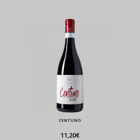
CENTUNO
11,20
€