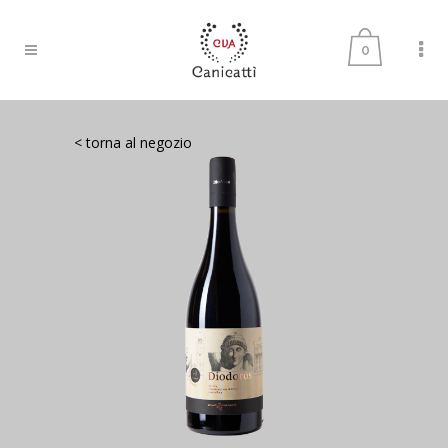
0
< torna al negozio