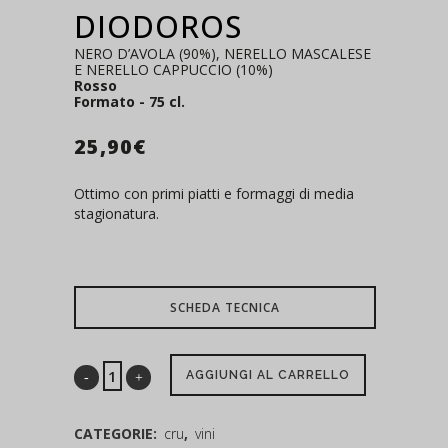
DIODOROS
NERO D’AVOLA (90%), NERELLO MASCALESE
E NERELLO CAPPUCCIO (10%)
Rosso
Formato - 75 cl.
25,90
€
Ottimo con primi piatti e formaggi di media
stagionatura.
SCHEDA TECNICA
AGGIUNGI AL CARRELLO
CATEGORIE:
cru
,
vini