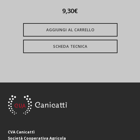
9,30
€
AGGIUNGI AL CARRELLO
SCHEDA TECNICA
CVA Canicattì
Società Cooperativa Agricola