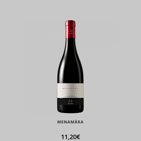
MENAMÀRA
11,20
€