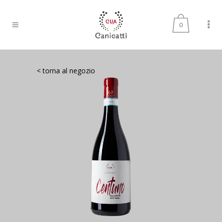
0
< torna al negozio