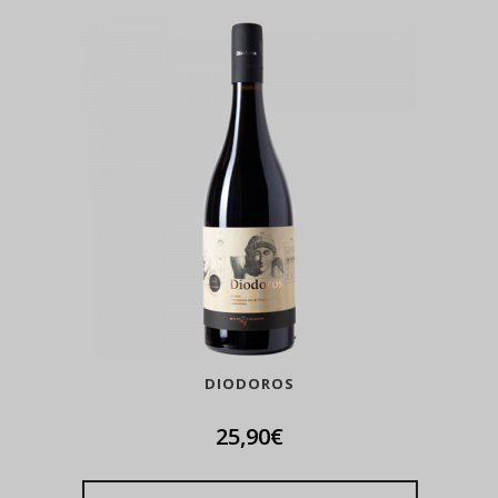
DIODOROS
25,90
€