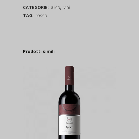
CATEGORIE:
alico
,
vini
TAG:
rosso
Prodotti simili