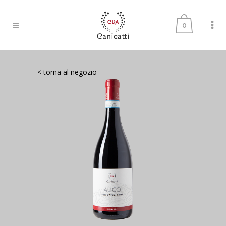
0
< torna al negozio