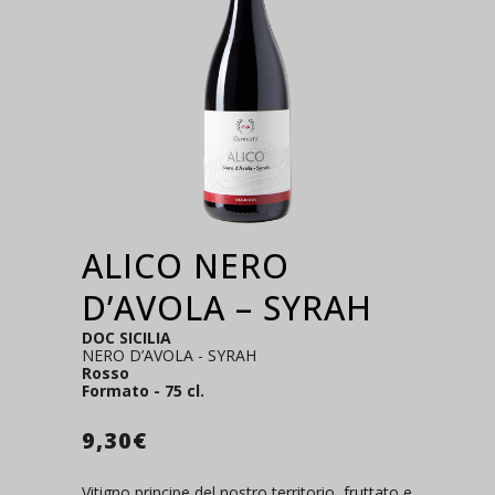
ALICO NERO
D’AVOLA – SYRAH
DOC SICILIA
NERO D’AVOLA - SYRAH
Rosso
Formato - 75 cl.
9,30
€
Vitigno principe del nostro territorio, fruttato e