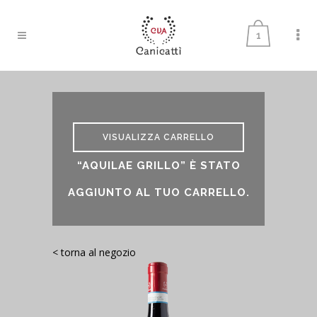
1
VISUALIZZA CARRELLO
“AQUILAE GRILLO” È STATO
AGGIUNTO AL TUO CARRELLO.
< torna al negozio