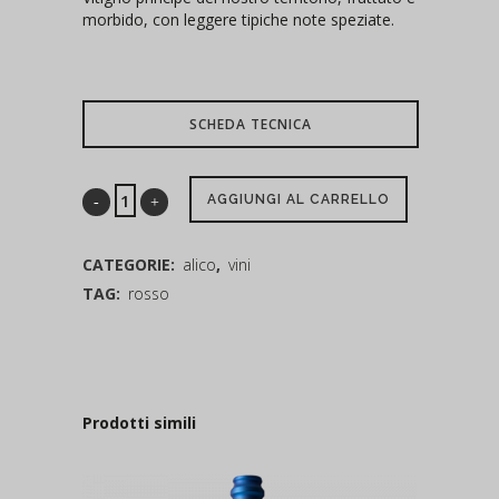
morbido, con leggere tipiche note speziate.
SCHEDA TECNICA
AGGIUNGI AL CARRELLO
CATEGORIE:
alico
,
vini
TAG:
rosso
Prodotti simili