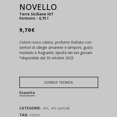
NOVELLO
Terre Siciliane IGT
Formato - 0,75 l
9,70
€
Colore rosso rubino, profumo fruttato con
sentori di ciliegie amarene e lamponi, gusto
morbido e fragrante, tipicità dei vini giovani
*disponibile dal 30 ottobre 2025
SCHEDA TECNICA
Esaurito
CATEGORIE:
vini
,
vini speciali
TAG:
rosso