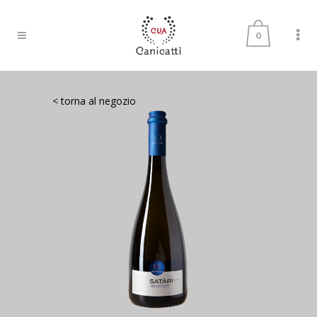
0
< torna al negozio