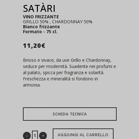
SATÀRI
VINO FRIZZANTE
GRILLO 50% , CHARDONNAY 50%
Bianco frizzante
Formato - 75 cl.
11,20
€
Brioso e vivace, da uve Grillo e Chardonnay,
seduce per modernità. Suadente nei profumi e
al palato, spicca per fragranza e solarità.
Freschezza e mineralità si fondono in
armonia.
SCHEDA TECNICA
AGGIUNGI AL CARRELLO