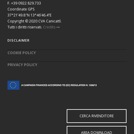
F. +39 0922 829.733
Coordinate GPS
37°21’49.8″N 13°46’46.4”E
Copyright © 2020 CVA Canicattì.
Tutti i diritti riservati.
Credits
DISCLAIMER
COOKIE POLICY
PRIVACY POLICY
CERCA RIVENDITORE
AREA DOWNLOAD