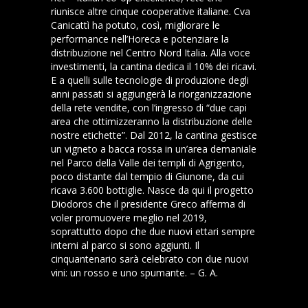
riunisce altre cinque cooperative italiane. Cva
Canicattì ha potuto, così, migliorare le
performance nell’Horeca e potenziare la
distribuzione nel Centro Nord Italia. Alla voce
investimenti, la cantina dedica il 10% dei ricavi.
E a quelli sulle tecnologie di produzione degli
anni passati si aggiungerà la riorganizzazione
della rete vendite, con l’ingresso di “due capi
area che ottimizzeranno la distribuzione delle
nostre etichette”. Dal 2012, la cantina gestisce
un vigneto a bacca rossa in un’area demaniale
nel Parco della Valle dei templi di Agrigento,
poco distante dal tempio di Giunone, da cui
ricava 3.600 bottiglie. Nasce da qui il progetto
Diodoros che il presidente Greco afferma di
voler promuovere meglio nel 2019,
soprattutto dopo che due nuovi ettari sempre
interni al parco si sono aggiunti. Il
cinquantenario sarà celebrato con due nuovi
vini: un rosso e uno spumante. – G. A.
Articolo completo