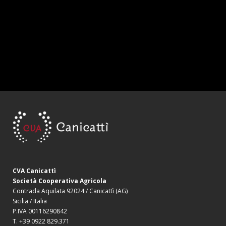
CVA Canicattì
Società Cooperativa Agricola
Contrada Aquilata 92024 / Canicattì (AG)
Sicilia / Italia
P.IVA 00116290842
T. +39 0922 829.371