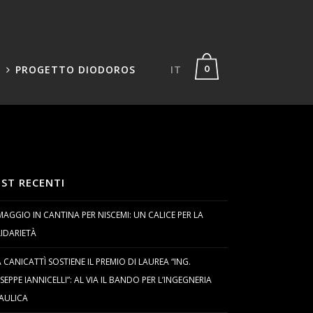
PROGETTO DIODOROS
IT
0
ST RECENTI
MAGGIO IN CANTINA PER NISCEMI: UN CALICE PER LA
IDARIETÀ
 CANICATTÌ SOSTIENE IL PREMIO DI LAUREA “ING.
SEPPE IANNICELLI”: AL VIA IL BANDO PER L’INGEGNERIA
AULICA