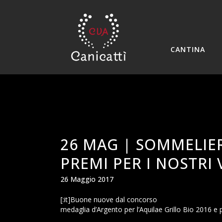
CANTINA
26 MAG |
SOMMELIER
PREMI PER I NOSTRI 
26 Maggio 2017
[:it]Buone nuove dal concorso
Sommelier Wine A
medaglia d’Argento per l’Aquilae Grillo Bio 2016 e 