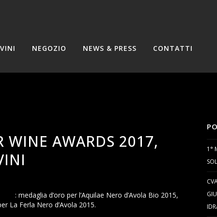
VINI
NEGOZIO
NEWS & PRESS
CONTATTI
PO
 WINE AWARDS 2017,
1° 
VINI
SOL
CVA
GIU
wards
: medaglia d’oro per l’Aquilae Nero d’Avola Bio 2015,
per La Ferla Nero d’Avola 2015.
IDR