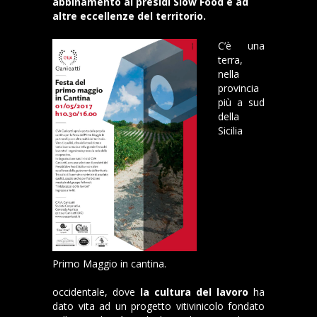
abbinamento ai presidi Slow Food e ad
altre eccellenze del territorio.
C’è una
terra,
nella
provincia
più a sud
della
Sicilia
Primo Maggio in cantina.
occidentale, dove
la cultura del lavoro
ha
dato vita ad un progetto vitivinicolo fondato