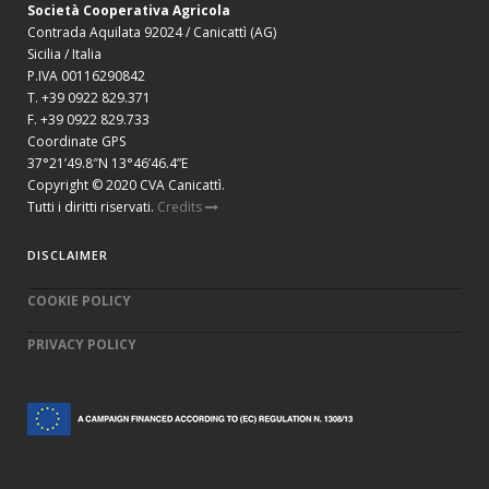
Società Cooperativa Agricola
Contrada Aquilata 92024 / Canicattì (AG)
Sicilia / Italia
P.IVA 00116290842
T. +39 0922 829.371
F. +39 0922 829.733
Coordinate GPS
37°21’49.8″N 13°46’46.4”E
Copyright © 2020 CVA Canicattì.
Tutti i diritti riservati.
Credits
DISCLAIMER
COOKIE POLICY
PRIVACY POLICY