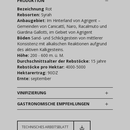
PRODUKTION
Bezeichnung
Rot
Rebsorten:
Syrah
Anbaugebiet:
Im Hinterland von Agrigent –
Gemeinden von Canicattì, Naro, Racalmuto und
Giardina Gallotti, im Gebiet von Agrigent
Böden
Sand- und Schlickgestein von mittlerer
Konsistenz mit alkalischen Reaktionen aufgrund
des aktiven Kalkgesteins.
Höhe:
200 - 600 m. ü. M.
Durchschnittsalter der Rebstöcke:
15 jahre
Rebstöcke pro Hektar:
4000-5000
Hektarertrag:
90DZ
Ernte:
september
VINIFIZIERUNG
GASTRONOMISCHE EMPFEHLUNGEN
TECHNISCHES ARBEITSBLATT