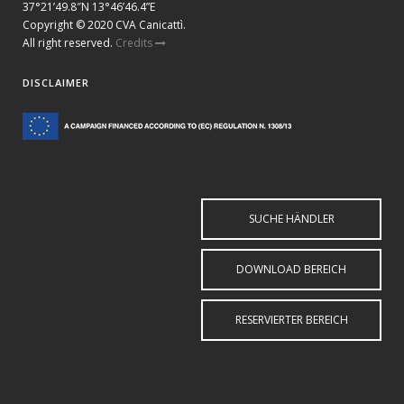
37°21’49.8″N 13°46’46.4”E
Copyright © 2020 CVA Canicattì.
All right reserved.
Credits
DISCLAIMER
SUCHE HÄNDLER
DOWNLOAD BEREICH
RESERVIERTER BEREICH