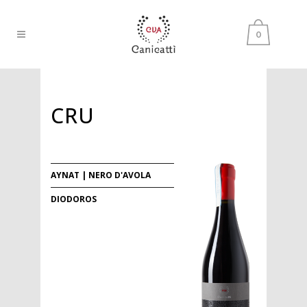
0
CRU
AYNAT | NERO D'AVOLA
DIODOROS