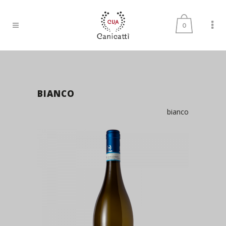
0
BIANCO
bianco