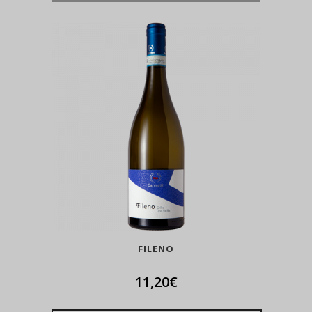
FILENO
11,20
€