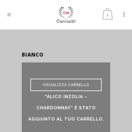
1
BIANCO
bianco
VISUALIZZA CARRELLO
“ALICO INZOLIA –
CHARDONNAY” È STATO
AGGIUNTO AL TUO CARRELLO.