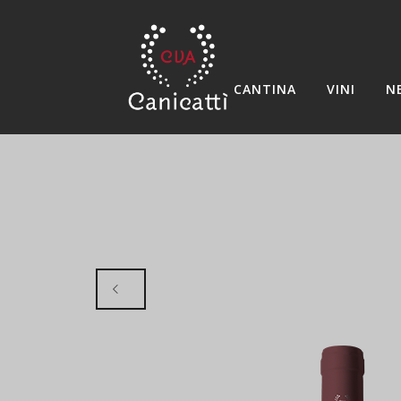
CANTINA
VINI
N