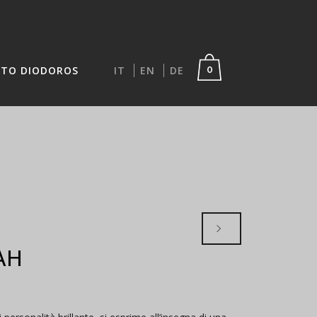
TO DIODOROS
IT
EN
DE
0
AH