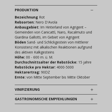
PRODUKTION
Bezeichnung
Rot
Rebsorten:
Nero D'Avola
Anbaugebiet:
Im Hinterland von Agrigent –
Gemeinden von Canicattì, Naro, Racalmuto und
Giardina Gallotti, im Gebiet von Agrigent
Böden
Sand- und Schlickgestein von mittlerer
Konsistenz mit alkalischen Reaktionen aufgrund
des aktiven Kalkgesteins
Höhe:
00 - 600 m. ü. M.
Durchschnittsalter der Rebstöcke:
15 jahre
Rebstöcke pro Hektar:
4000-5000
Hektarertrag:
90DZ
Ernte:
von Mitte September bis Mitte Oktober
VINIFIZIERUNG
GASTRONOMISCHE EMPFEHLUNGEN