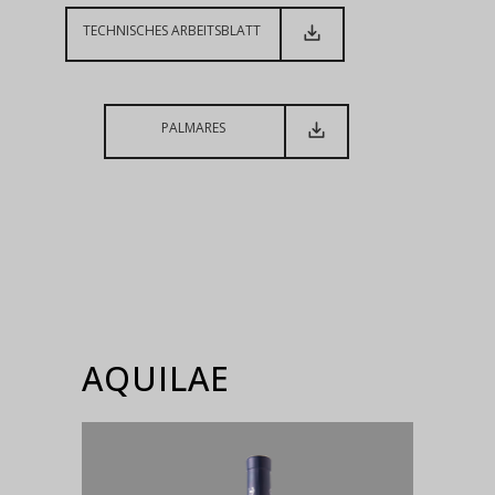
TECHNISCHES ARBEITSBLATT
PALMARES
AQUILAE