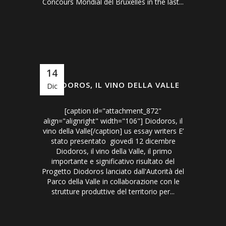
Concours Mondial del Bruxelles in the last...
14
DIODOROS, IL VINO DELLA VALLE
Dic
[caption id="attachment_872"
align="alignright" width="106"] Diodoros, il
vino della Valle[/caption] us essay writers E’
stato presentato giovedì 12 dicembre
Diodoros, il vino della Valle, il primo
importante e significativo risultato del
Progetto Diodoros lanciato dall'Autorità del
Parco della Valle in collaborazione con le
strutture produttive del territorio per...