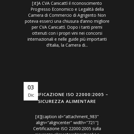
[:it]A CVA Canicattì il riconoscimento
Progresso Economico e Legalità della
Camera di Commercio di Agrigento Non
poteva esserci una chiusura d’anno migliore
per CVA Canicattì. Dopo i tanti premi
ottenuti con i propri vini nei concorsi
internazionali e nelle guide più importanti
d’Italia, la Camera di...
03
CERTIFICAZIONE ISO 22000:2005 –
Dic
SICUREZZA ALIMENTARE
[:it][caption id="attachment_983"
align="aligncenter" width="721"]
Certificazione ISO 22000:2005 sulla