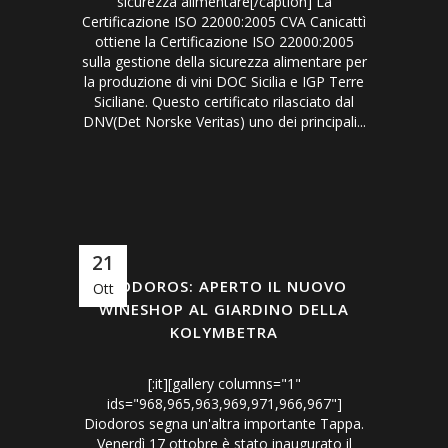
sicurezza alimentare[/caption] La
Certificazione ISO 22000:2005 CVA Canicattì
ottiene la Certificazione ISO 22000:2005
sulla gestione della sicurezza alimentare per
la produzione di vini DOC Sicilia e IGP Terre
Siciliane. Questo certificato rilasciato dal
DNV(Det Norske Veritas) uno dei principali...
21
DIODOROS: APERTO IL NUOVO
Ott
WINESHOP AL GIARDINO DELLA
KOLYMBETRA
[:it][gallery columns="1"
ids="968,965,963,969,971,966,967"]
Diodoros segna un'altra importante Tappa.
Venerdì 17 ottobre è stato inaugurato il