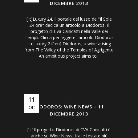
DICEMBRE 2013
[:it]Luxury 24, il portale del lusso de "Il Sole
24 ore" dedica un articolo a Diodoros, il
progetto di Cva Canicattì nella Valle dei
Templi. Clicca per leggere l'articolo Diodoros
su Luxury 24[:en] Diodoros, a wine arising
from The Valley of the Temples of Agrigento
An ambitious project aims to...
11
DIODOROS: WINE NEWS – 11
Ott
DICEMBRE 2013
[:it]Il progetto Diodoros di CVA Canicattì è
anche su Wine News, tra le testate più