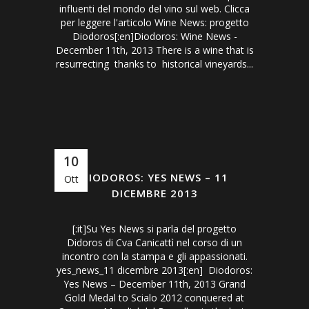
influenti del mondo del vino sul web. Clicca
per leggere l'articolo Wine News: progetto
Diodoros[:en]Diodoros: Wine News -
December 11th, 2013 There is a wine that is
resurrecting thanks to historical vineyards...
10
DIODOROS: YES NEWS – 11
Ott
DICEMBRE 2013
[:it]Su Yes News si parla del progetto
Didoros di Cva Canicattì nel corso di un
incontro con la stampa e gli appassionati.
yes_news_11 dicembre 2013[:en] Diodoros:
Yes News – December 11th, 2013 Grand
Gold Medal to Scialo 2012 conquered at