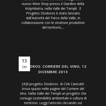
nuovo Wine Shop presso il Giardino della
Kolymbetra, nella Valle dei Templi. Il
Progetto Diodoros è stato lanciato
dall'Autorità del Parco della Valle, in
collaborazione con le strutture produttive
del territorio,...
13
DIODOROS: CORRIERE DEL VINO, 12
Ott
DICEMBRE 2013
[:it]Il progetto Diodoros di CVA Canicattì
trova spazio nelle pagine del Corriere del
Vino. Nella Valle dei Templi un progetto che
coniuga sostenibilità ambientale e cultura di
territorio. Leggi l'articolo cliccando sul