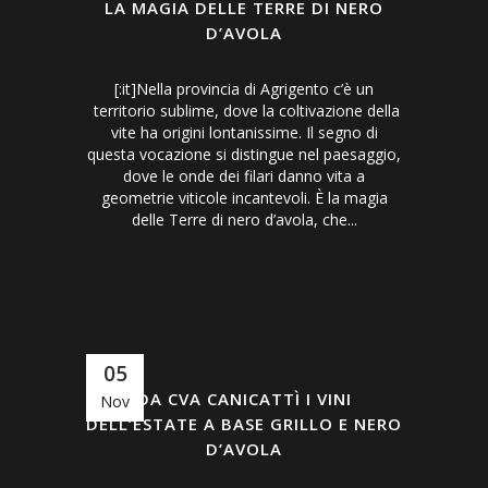
LA MAGIA DELLE TERRE DI NERO
D’AVOLA
[:it]Nella provincia di Agrigento c’è un
territorio sublime, dove la coltivazione della
vite ha origini lontanissime. Il segno di
questa vocazione si distingue nel paesaggio,
dove le onde dei filari danno vita a
geometrie viticole incantevoli. È la magia
delle Terre di nero d’avola, che...
05
DA CVA CANICATTÌ I VINI
Nov
DELL’ESTATE A BASE GRILLO E NERO
D’AVOLA