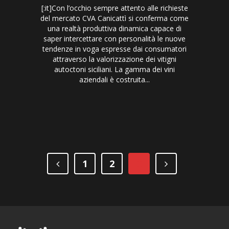
[:it]Con l’occhio sempre attento alle richieste
del mercato CVA Canicattì si conferma come
una realtà produttiva dinamica capace di
saper intercettare con personalità le nuove
tendenze in voga espresse dai consumatori
attraverso la valorizzazione dei vitigni
autoctoni siciliani. La gamma dei vini
aziendali è costruita...
1
2
3