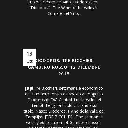
titolo. Corriere del Vino, Diodoros[:en]
“Diodoros” : The Wine of the Valley in
Corriere del Vino...
13
DIODOROS: TRE BICCHIERI
Ott
GAMBERO ROSSO, 12 DICEMBRE
2013
[:it]Il Tre Bicchieri, settimanale economico
del Gambero Rosso da spazio al Progetto
Diodoros di CVA Canicattì nella Valle dei
Templi. Leggi l'articolo cliccando sul
titolo. Nasce Diodoros, il vino della Valle dei
Templi[:en]TRE BICCHIERI, The economic
weekly pubblication of Gambero Rosso