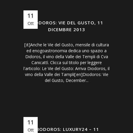
11
DIODOROS: VIE DEL GUSTO, 11
Ott
DICEMBRE 2013
[:it]Anche le Vie del Gusto, mensile di cultura
ed enogoastronomia dedica uno spazio a
Didoros, il vino della Valle dei Templi di Cva
Canicattì. Clicca sul titolo per leggere
l'articolo: Le Vie del Gusto: Arriva Diodoros, il
vino della Valle dei Tampli[:en]Diodoros: Vie
del Gusto, December...
11
DIODOROS: LUXURY24 – 11
Ott