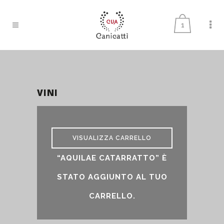
1
VINI
vini
VISUALIZZA CARRELLO
“AQUILAE CATARRATTO” È
STATO AGGIUNTO AL TUO
CARRELLO.