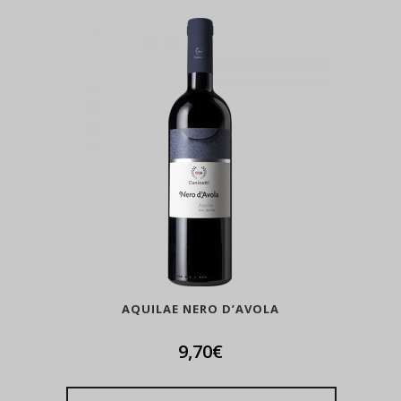
AQUILAE NERO D’AVOLA
9,70
€