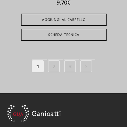
9,70
€
AGGIUNGI AL CARRELLO
SCHEDA TECNICA
1
2
3