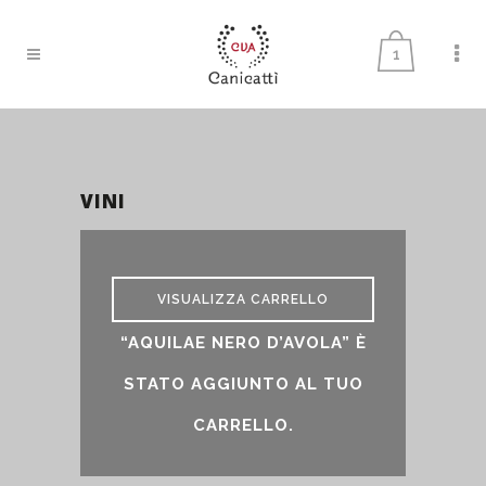
1
VINI
vini
VISUALIZZA CARRELLO
“AQUILAE NERO D’AVOLA” È
STATO AGGIUNTO AL TUO
CARRELLO.