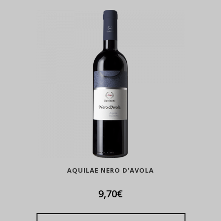
AQUILAE NERO D’AVOLA
9,70
€