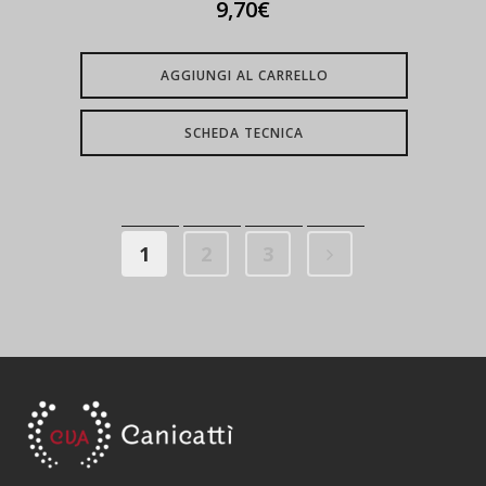
9,70
€
AGGIUNGI AL CARRELLO
SCHEDA TECNICA
1
2
3