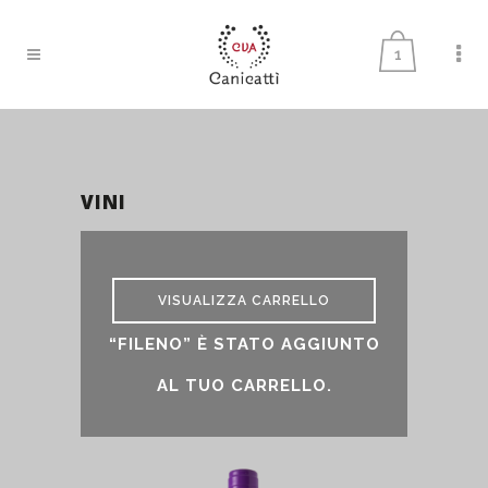
1
VINI
vini
VISUALIZZA CARRELLO
“FILENO” È STATO AGGIUNTO
AL TUO CARRELLO.