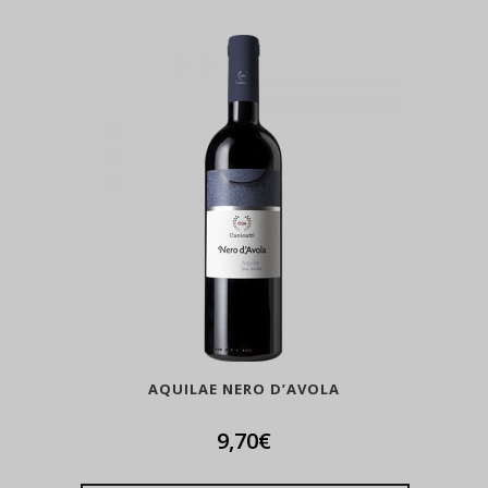
AQUILAE NERO D’AVOLA
9,70
€