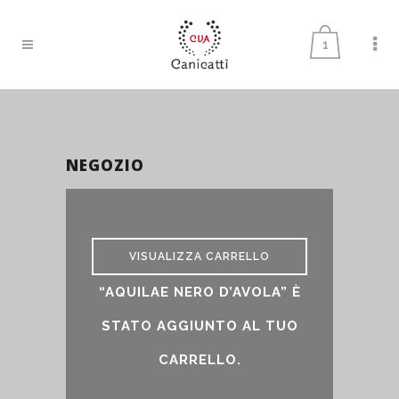
1
NEGOZIO
Negozio
VISUALIZZA CARRELLO
“AQUILAE NERO D’AVOLA” È
STATO AGGIUNTO AL TUO
CARRELLO.