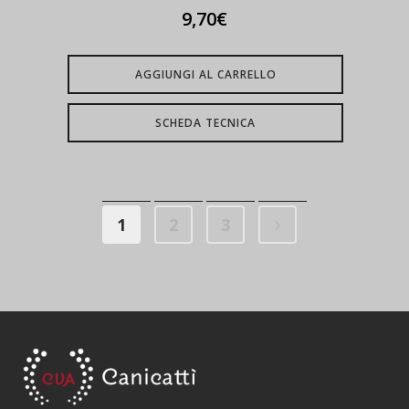
9,70
€
AGGIUNGI AL CARRELLO
SCHEDA TECNICA
1
2
3