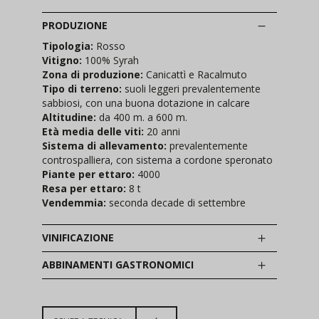
PRODUZIONE
Tipologia:
Rosso
Vitigno:
100% Syrah
Zona di produzione:
Canicattì e Racalmuto
Tipo di terreno:
suoli leggeri prevalentemente
sabbiosi, con una buona dotazione in calcare
Altitudine:
da 400 m. a 600 m.
Età media delle viti:
20 anni
Sistema di allevamento:
prevalentemente
controspalliera, con sistema a cordone speronato
Piante per ettaro:
4000
Resa per ettaro:
8 t
Vendemmia:
seconda decade di settembre
VINIFICAZIONE
ABBINAMENTI GASTRONOMICI