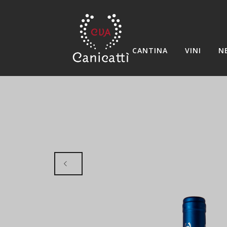
CANTINA
VINI
N