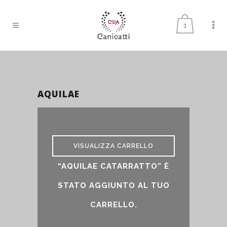
1
AQUILAE
aquilae
VISUALIZZA CARRELLO
“AQUILAE CATARRATTO” È
STATO AGGIUNTO AL TUO
CARRELLO.