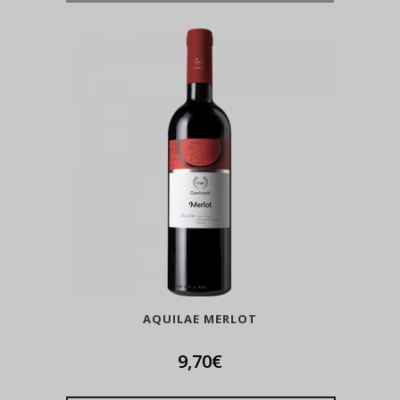
AQUILAE MERLOT
9,70
€