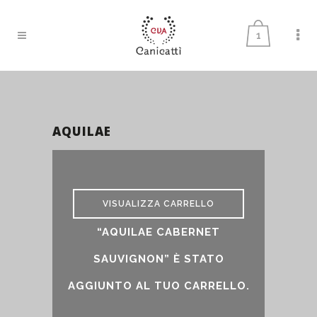
1
AQUILAE
aquilae
VISUALIZZA CARRELLO
“AQUILAE CABERNET
SAUVIGNON” È STATO
AGGIUNTO AL TUO CARRELLO.