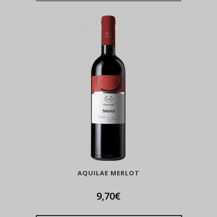
AQUILAE MERLOT
9,70
€