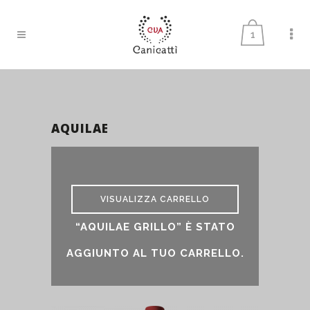
1
AQUILAE
aquilae
VISUALIZZA CARRELLO
“AQUILAE GRILLO” È STATO
AGGIUNTO AL TUO CARRELLO.