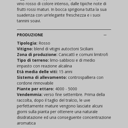
vino rosso di colore intenso, dalle tipiche note di
frutti rossi maturi. In bocca sprigiona tutta la sua
suadenza con un’elegante freschezza e i suoi
tannini soavi.
PRODUZIONE
Tipologia:
Rosso
Vitigno:
blend di vitigni autoctoni Siciliani
Zona di produzione:
Canicattì e comuni limitrofi
Tipo di terreno:
limo-sabbiosi e di medio
impasto con reazione alcalina
Età media delle viti:
15 anni
Sistema di allevamento:
controspalliera con
cordone rinnovabile
Piante per ettaro:
4000 - 5000
Vendemmia:
verso fine settembre. Prima della
raccolta, dopo il taglio del tralcio, le uve
perfettamente mature vengono lasciate alcuni
giorni sulla pianta per ottenere una naturale
disidratazione ed una conseguente concentrazione
aromatica