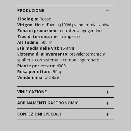
PRODUZIONE
Tipologia:
Rosso
Vitigno:
Nero d’avola (100%) vendemmia tardiva
Zona di produzione:
entroterra agrigentino
Tipo di terreno:
medio impasto
Altitudine:
500 m.
Età media delle viti:
15 anni
Sistema di allevamento:
prevalentemente a
spalliera, con sistema a cordone speronato
Piante per ettaro:
4000
Resa per ettaro:
90 q
Vendemmia:
ottobre
VINIFICAZIONE
ABBINAMENTI GASTRONOMICI
CONFEZIONI SPECIALI