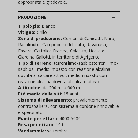
appropriata e gradevole.
PRODUZIONE
Tipologia:
Bianco
Vitigno:
Grillo
Zona di produzione:
Comuni di Canicattì, Naro,
Racalmuto, Campobello di Licata, Ravanusa,
Favara, Cattolica Eraclea, Calastra, Licata e
Giardina Gallotti, in territorio di Agrigento
Tipo di terreno:
terreni limo-sabbiosterreni limo-
sabbiosi, medio impasto con reazione alcalina
dovuta al calcare attivoi, medio impasto con
reazione alcalina dovuta al calcare attivo
Altitudine:
da 200 m. a 600 m.
Età media delle viti:
15 anni
Sistema di allevamento:
prevalentemente
controspalliera, con sistema a cordone rinnovabile
e speronato
Piante per ettaro:
4000-5000
Resa per ettaro:
10 t
Vendemmia:
settembre