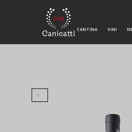
CANTINA
VINI
N