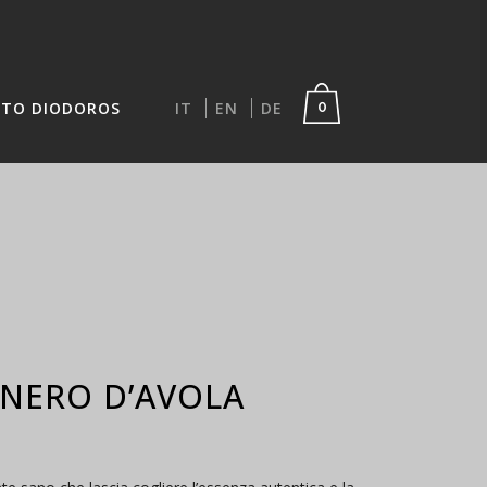
TO DIODOROS
IT
EN
DE
0
 NERO D’AVOLA