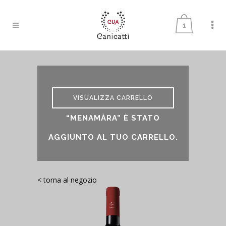
1
VISUALIZZA CARRELLO
“MENAMÀRA” È STATO
AGGIUNTO AL TUO CARRELLO.
< torna al negozio