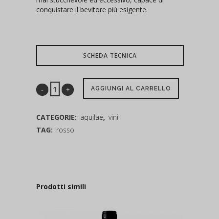
conquistare il bevitore più esigente.
SCHEDA TECNICA
AGGIUNGI AL CARRELLO
CATEGORIE:
aquilae
,
vini
TAG:
rosso
Prodotti simili