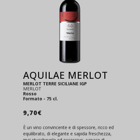
AQUILAE MERLOT
MERLOT TERRE SICILIANE IGP
MERLOT
Rosso
Formato - 75 cl.
9,70
€
È un vino convincente e di spessore, ricco ed
equilibrato, di elegante e sapida freschezza,
mai stucchevole ed eccessivo, capace di