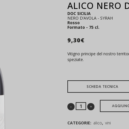
ALICO NERO D
DOC SICILIA
NERO D’AVOLA - SYRAH
Rosso
Formato - 75 cl.
9,30
€
Vitigno principe del nostro territ
speziate.
SCHEDA TECNICA
AGGIUNG
CATEGORIE:
alico
,
vini