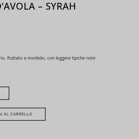
’AVOLA – SYRAH
orio, fruttato e morbido, con leggere tipiche note
I AL CARRELLO