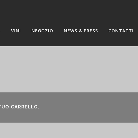
A
VINI
NEGOZIO
NEWS & PRESS
CONTATTI
 TUO CARRELLO.