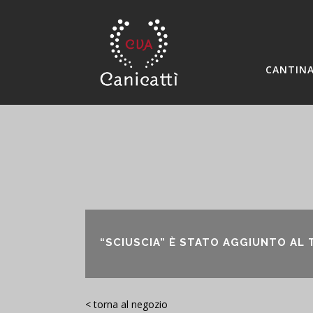
CANTIN
“SCIUSCIA” È STATO AGGIUNTO AL
< torna al negozio