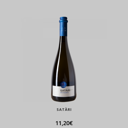
SATÀRI
11,20
€