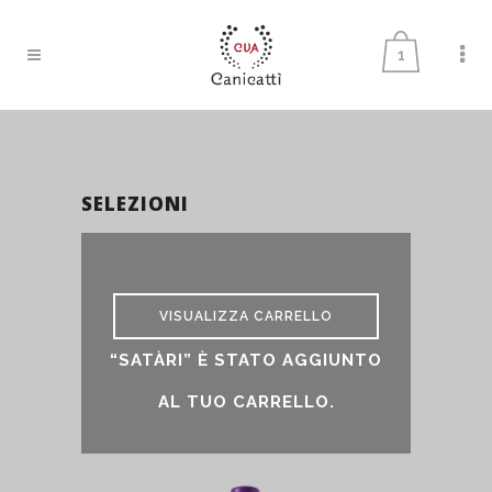
1
SELEZIONI
selezioni
VISUALIZZA CARRELLO
“SATÀRI” È STATO AGGIUNTO
AL TUO CARRELLO.