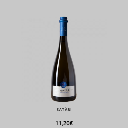
SATÀRI
11,20
€