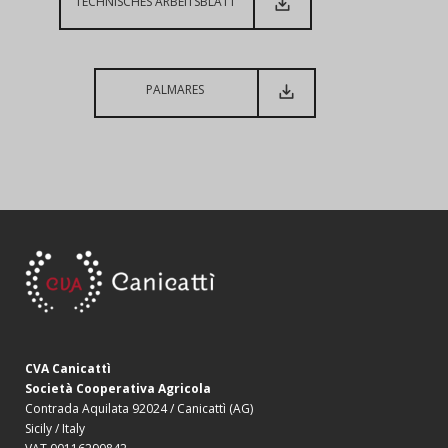
TECHNISCHES ARBEITSBLATT
PALMARES
CVA Canicattì
Società Cooperativa Agricola
Contrada Aquilata 92024 / Canicattì (AG)
Sicily / Italy