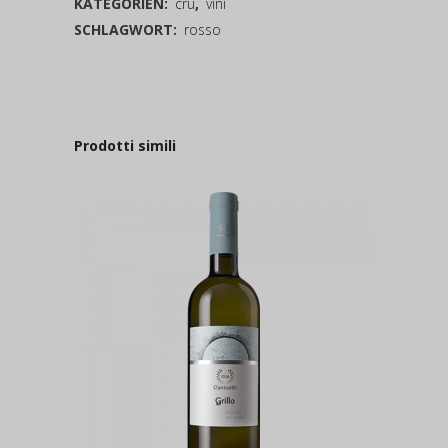
KATEGORIEN:
cru
,
vini
SCHLAGWORT:
rosso
Prodotti simili