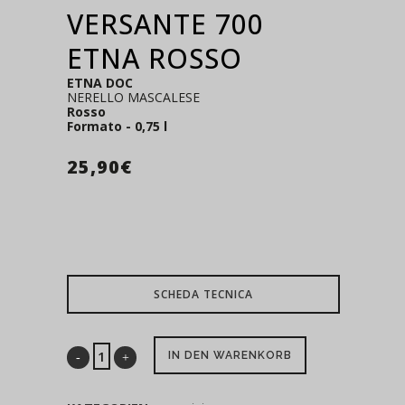
VERSANTE 700
ETNA ROSSO
ETNA DOC
NERELLO MASCALESE
Rosso
Formato - 0,75 l
25,90
€
SCHEDA TECNICA
IN DEN WARENKORB