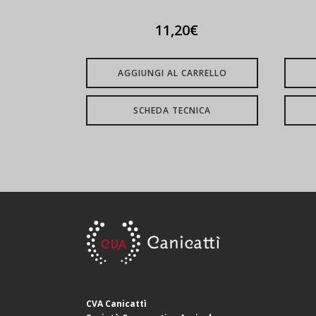
11,20
€
AGGIUNGI AL CARRELLO
SCHEDA TECNICA
CVA Canicattì