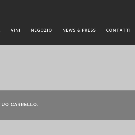
A
VINI
NEGOZIO
NEWS & PRESS
CONTATTI
 TUO CARRELLO.