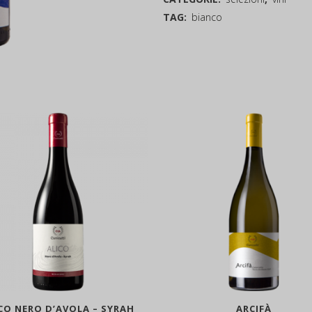
TAG:
bianco
CO NERO D’AVOLA – SYRAH
ARCIFÀ