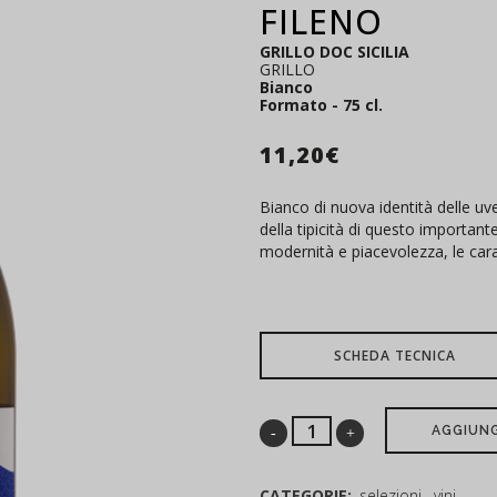
FILENO
GRILLO DOC SICILIA
GRILLO
Bianco
Formato - 75 cl.
11,20
€
Bianco di nuova identità delle uve
della tipicità di questo importan
modernità e piacevolezza, le carat
SCHEDA TECNICA
AGGIUNG
CATEGORIE:
selezioni
,
vini