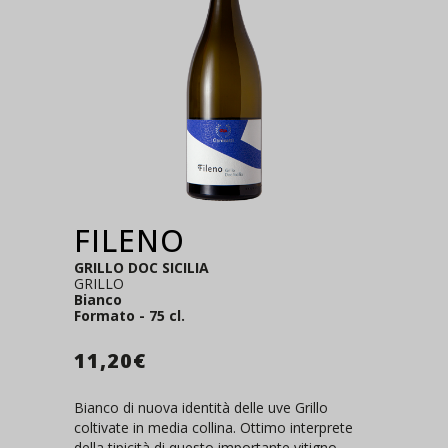
FILENO
GRILLO DOC SICILIA
GRILLO
Bianco
Formato - 75 cl.
11,20
€
Bianco di nuova identità delle uve Grillo
coltivate in media collina. Ottimo interprete
della tipicità di questo importante vitigno