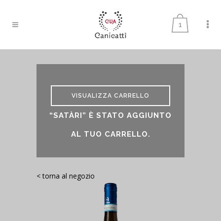
1
VISUALIZZA CARRELLO
“SATÀRI” È STATO AGGIUNTO
AL TUO CARRELLO.
< torna al negozio