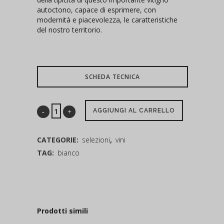
autoctono, capace di esprimere, con
modernità e piacevolezza, le caratteristiche
del nostro territorio.
SCHEDA TECNICA
AGGIUNGI AL CARRELLO
CATEGORIE:
selezioni
,
vini
TAG:
bianco
Prodotti simili