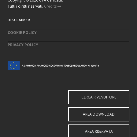
Copyright © 2020 CVA Canicattì.
Tutti i diritti riservati.
Credits
DISCLAIMER
COOKIE POLICY
PRIVACY POLICY
CERCA RIVENDITORE
AREA DOWNLOAD
AREA RISERVATA