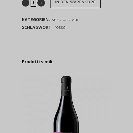
IN DEN WARENKORB
KATEGORIEN:
selezioni
,
vini
SCHLAGWORT:
rosso
Prodotti simili