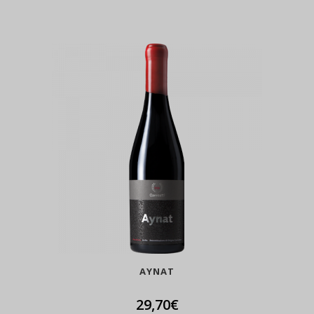
AYNAT
29,70
€