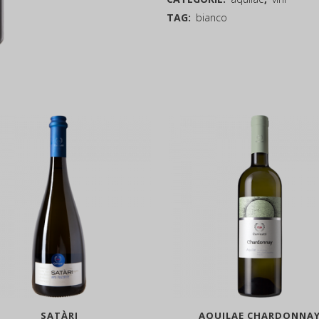
TAG:
bianco
SATÀRI
AQUILAE CHARDONNA