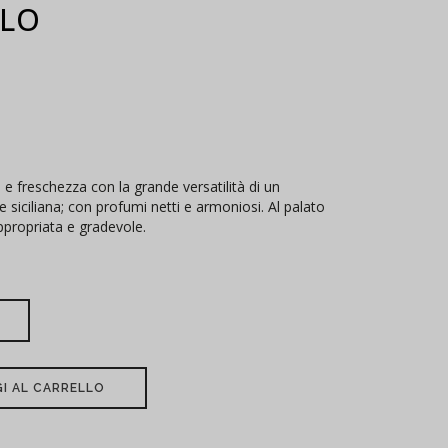
LLO
 e freschezza con la grande versatilità di un
e siciliana; con profumi netti e armoniosi. Al palato
appropriata e gradevole.
I AL CARRELLO