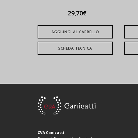
29,70
€
AGGIUNGI AL CARRELLO
SCHEDA TECNICA
CVA Canicattì