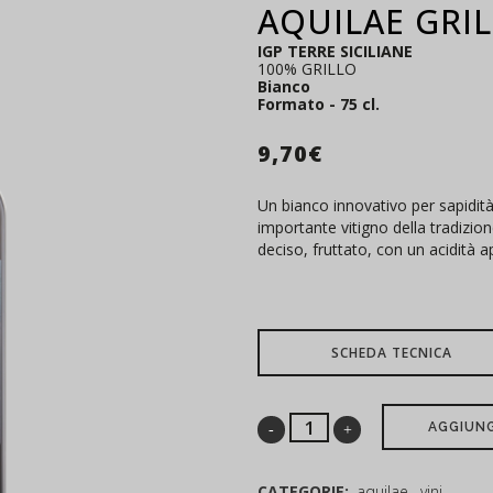
AQUILAE GRI
IGP TERRE SICILIANE
100% GRILLO
Bianco
Formato - 75 cl.
9,70
€
Un bianco innovativo per sapidità
importante vitigno della tradizion
deciso, fruttato, con un acidità 
SCHEDA TECNICA
AGGIUNG
CATEGORIE:
aquilae
,
vini