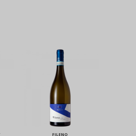
Y
FILENO