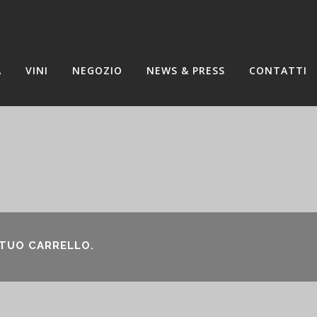
A
VINI
NEGOZIO
NEWS & PRESS
CONTATTI
 TUO CARRELLO.