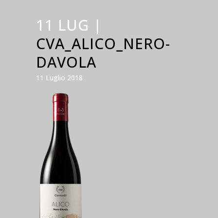
11 LUG |
CVA_ALICO_NERO-
DAVOLA
11 Luglio 2018