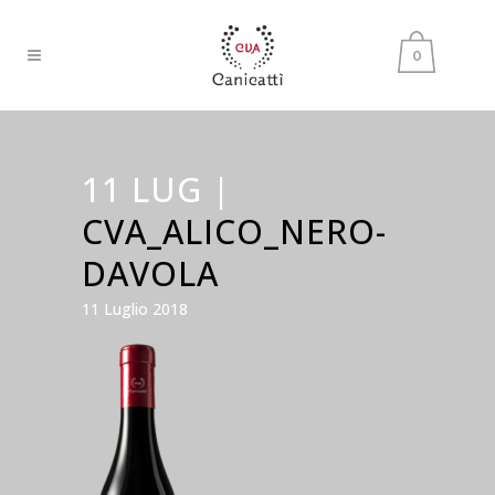
0
11 LUG |
CVA_ALICO_NERO-
DAVOLA
11 Luglio 2018