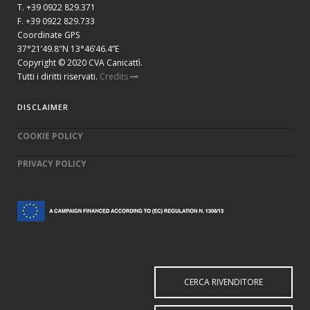
T. +39 0922 829.371
F. +39 0922 829.733
Coordinate GPS
37°21’49.8″N 13°46’46.4”E
Copyright © 2020 CVA Canicattì.
Tutti i diritti riservati.
Credits
DISCLAIMER
COOKIE POLICY
PRIVACY POLICY
CERCA RIVENDITORE