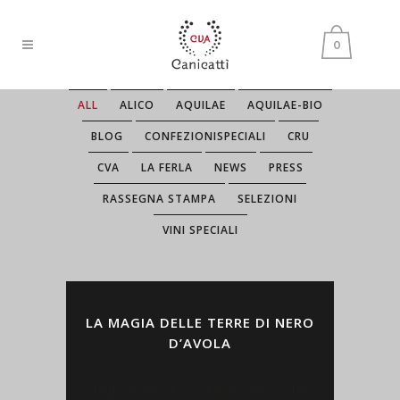
0
ALL
ALICO
AQUILAE
AQUILAE-BIO
BLOG
CONFEZIONISPECIALI
CRU
CVA
LA FERLA
NEWS
PRESS
RASSEGNA STAMPA
SELEZIONI
VINI SPECIALI
LA MAGIA DELLE TERRE DI NERO
D’AVOLA
[:it]Nella provincia di Agrigento c’è un