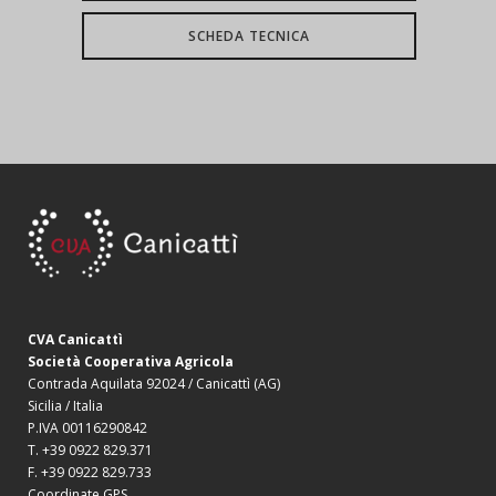
SCHEDA TECNICA
CVA Canicattì
Società Cooperativa Agricola
Contrada Aquilata 92024 / Canicattì (AG)
Sicilia / Italia
P.IVA 00116290842
T. +39 0922 829.371
F. +39 0922 829.733
Coordinate GPS