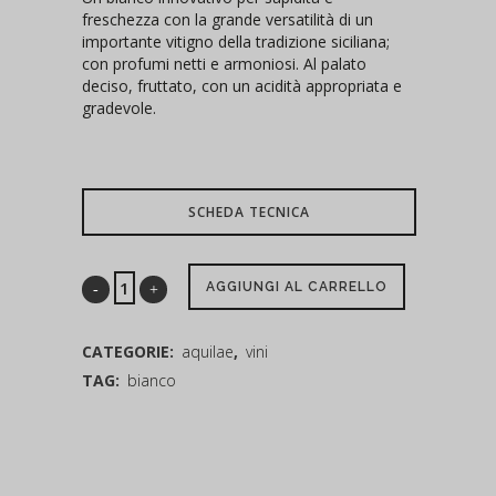
freschezza con la grande versatilità di un
importante vitigno della tradizione siciliana;
con profumi netti e armoniosi. Al palato
deciso, fruttato, con un acidità appropriata e
gradevole.
SCHEDA TECNICA
AGGIUNGI AL CARRELLO
CATEGORIE:
aquilae
,
vini
TAG:
bianco