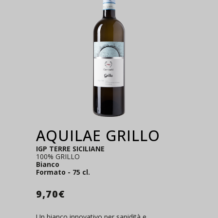
AQUILAE GRILLO
IGP TERRE SICILIANE
100% GRILLO
Bianco
Formato - 75 cl.
9,70
€
Un bianco innovativo per sapidità e