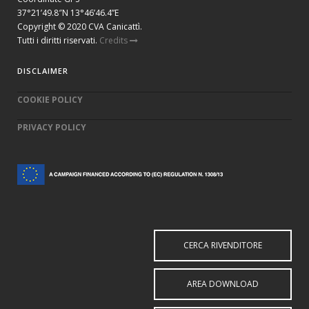
37°21’49.8″N 13°46’46.4”E
Copyright © 2020 CVA Canicattì.
Tutti i diritti riservati.
Credits
DISCLAIMER
COOKIE POLICY
PRIVACY POLICY
CERCA RIVENDITORE
AREA DOWNLOAD