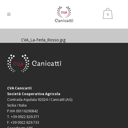
0
CVA_La-Ferla_Rosso.jpg
CVA Canicattì
Società Cooperativa Agricola
Contrada Aquilata 92024 / Canicattì (AG)
Sicilia / Italia
P.IVA 00116290842
T. +39 0922 829.371
F. +39 0922 829.733