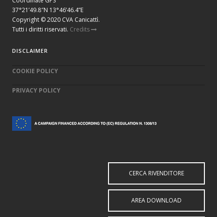
Coordinate GPS
37°21’49.8″N 13°46’46.4”E
Copyright © 2020 CVA Canicattì.
Tutti i diritti riservati.
Credits
DISCLAIMER
COOKIE POLICY
PRIVACY POLICY
CERCA RIVENDITORE
AREA DOWNLOAD