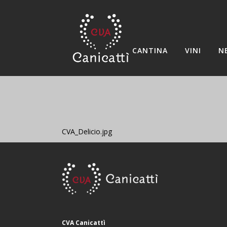
CANTINA
VINI
N
CVA_Delicio.jpg
CVA Canicattì